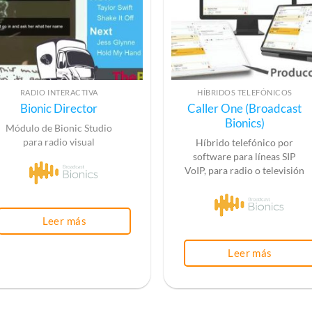
RADIO INTERACTIVA
HÍBRIDOS TELEFÓNICOS
Bionic Director
Caller One (Broadcast
Bionics)
Módulo de Bionic Studio
para radio visual
Híbrido telefónico por
software para líneas SIP
VoIP, para radio o televisión
Leer más
Leer más