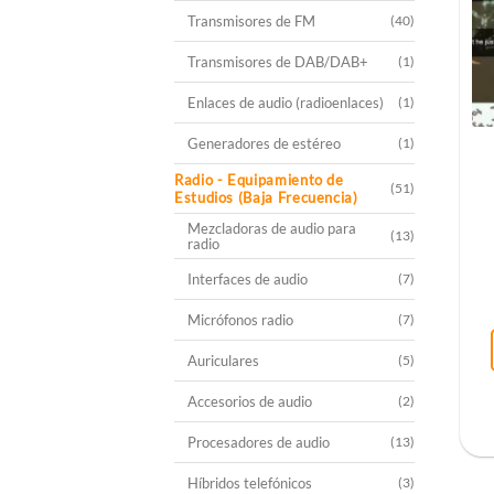
Transmisores de FM
(40)
Transmisores de DAB/DAB+
(1)
Enlaces de audio (radioenlaces)
(1)
Generadores de estéreo
(1)
Radio - Equipamiento de
(51)
Estudios (Baja Frecuencia)
Mezcladoras de audio para
(13)
radio
Interfaces de audio
(7)
Micrófonos radio
(7)
Auriculares
(5)
Accesorios de audio
(2)
Procesadores de audio
(13)
Híbridos telefónicos
(3)