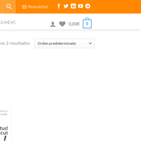
Newsletter
65/HEVC
0
0,00
€
os 2 resultados