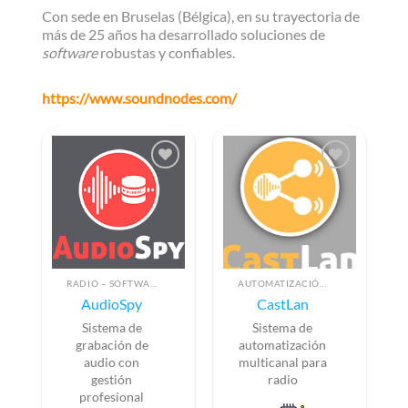
Con sede en Bruselas (Bélgica), en su trayectoria de
más de 25 años ha desarrollado soluciones de
software
robustas y confiables.
https://www.soundnodes.com/
RADIO – SOFTWARE DE GESTIÓN
AUTOMATIZACIÓN (PLAYOUT)
AudioSpy
CastLan
Sistema de
Sistema de
grabación de
automatización
audio con
multicanal para
gestión
radio
profesional