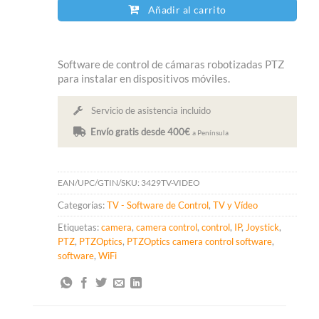
Añadir al carrito
Software de control de cámaras robotizadas PTZ
para instalar en dispositivos móviles.
Servicio de asistencia incluido
Envío gratis desde 400€
a Península
EAN/UPC/GTIN/SKU:
3429TV-VIDEO
Categorías:
TV - Software de Control
,
TV y Vídeo
Etiquetas:
camera
,
camera control
,
control
,
IP
,
Joystick
,
PTZ
,
PTZOptics
,
PTZOptics camera control software
,
software
,
WiFi