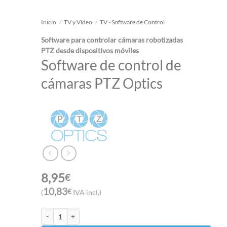
Inicio
/
TV y Vídeo
/
TV - Software de Control
Software para controlar cámaras robotizadas
PTZ desde dispositivos móviles
Software de control de
cámaras PTZ Optics
8,95
€
10,83
€
(
IVA incl.)
Software de control de cámaras PTZ Optics cantidad