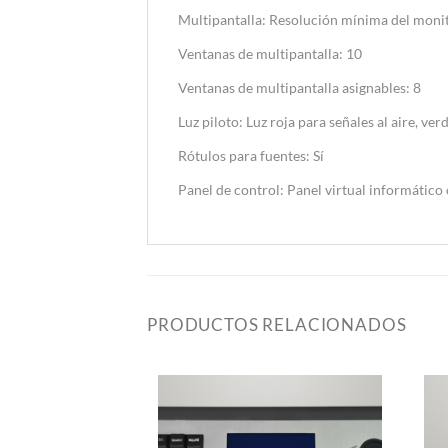
Multipantalla: Resolución mínima del mon
Ventanas de multipantalla: 10
Ventanas de multipantalla asignables: 8
Luz piloto: Luz roja para señales al aire, ver
Rótulos para fuentes: Sí
Panel de control: Panel virtual informático 
PRODUCTOS RELACIONADOS