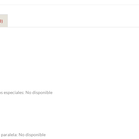
0)
s especiales: No disponible
 paralela: No disponible