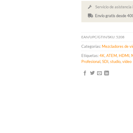
Servicio de asistencia 
Envío gratis desde 4
EAN/UPC/GTIN/SKU:
5208
Categorías:
Mezcladores de v
Etiquetas:
4K
,
ATEM
,
HDMI
,
Profesional
,
SDI
,
studio
,
vídeo