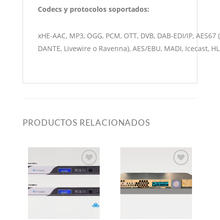
Codecs y protocolos soportados:
xHE-AAC, MP3, OGG, PCM, OTT, DVB, DAB-EDI/IP, AES67 
DANTE, Livewire o Ravenna), AES/EBU, MADI, Icecast, H
PRODUCTOS RELACIONADOS