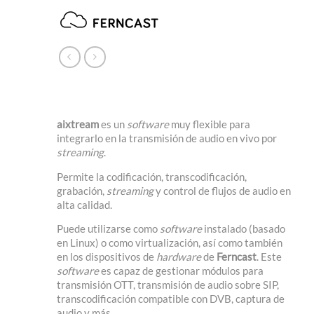
aixtream
es un
software
muy flexible para
integrarlo en la transmisión de audio en vivo por
streaming
.
Permite la codificación, transcodificación,
grabación,
streaming
y control de flujos de audio en
alta calidad.
Puede utilizarse como
software
instalado (basado
en Linux) o como virtualización, así como también
en los dispositivos de
hardware
de
Ferncast
. Este
software
es capaz de gestionar módulos para
transmisión OTT, transmisión de audio sobre SIP,
transcodificación compatible con DVB, captura de
audio y más.