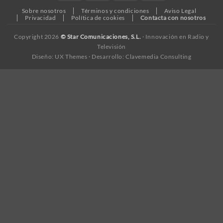
Transfer
Sobre nosotros
Términos y condiciones
Aviso Legal
Privacidad
Política de cookies
Contacta con nosotros
Copyright 2026
© Star Comunicaciones, S.L.
· Innovación en Radio y
Televisión
Diseño: UX Themes · Desarrollo: Clavemedia Consulting