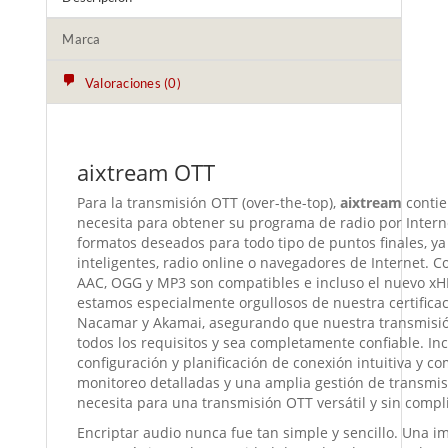
Marca
Valoraciones (0)
aixtream
OTT
Para la transmisión OTT (over-the-top),
aixtream
contie
necesita para obtener su programa de radio por Intern
formatos deseados para todo tipo de puntos finales, ya
inteligentes, radio online o navegadores de Internet. 
AAC, OGG y MP3 son compatibles e incluso el nuevo x
estamos especialmente orgullosos de nuestra certifica
Nacamar y Akamai, asegurando que nuestra transmisi
todos los requisitos y sea completamente confiable.
In
configuración y planificación de conexión intuitiva y c
monitoreo detalladas y una amplia gestión de transmi
necesita para una transmisión OTT versátil y sin compl
Encriptar audio nunca fue tan simple y sencillo. Una i