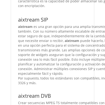
característica es la capacidad de poder almacenar las
con encriptación.
aixtream SIP
aixtream
es una gran opción para una amplia transmis
también.
Con su número altamente escalable de entrad
estar seguro de que, independientemente de la cantid
que necesite enviar o recibir,
aixtream
puede hacerlo, l
en una opción perfecta para el sistema de concentrad
transmisiones más grande.
Las amplias opciones de co
soporte de widgets aseguran que la configuración y su
conexión sea lo más fácil posible.
Esto incluye múltipl
planificar y automatizar la configuración y activación de
conexión.
Administrar múltiples conexiones SIP y cuen
especialmente fácil y rápido.
Por supuesto, todos los estándares son compatibles, i
3326 y más.
aixtream DVB
Crear secuencias MPEG TS totalmente compatibles co