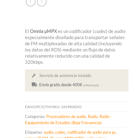
El
Omnia µMPX
es un codificador (
codec
) de audio
especialmente diseñado para transportar señales
de FM multiplexadas de alta calidad (incluyendo
los datos del RDS) mediante un flujo de datos
relativamente reducido con una calidad de
320kbps.
Servicio de asistencia incluido
Envío gratis desde 400€
a Península
EAN/UPC/GTIN/SKU:
3459RADIO
Categorías:
Procesadores de audio
,
Radio
,
Radio -
Equipamiento de Estudios (Baja Frecuencia)
Etiquetas:
audio
,
codec
,
codificador de audio para pc
,