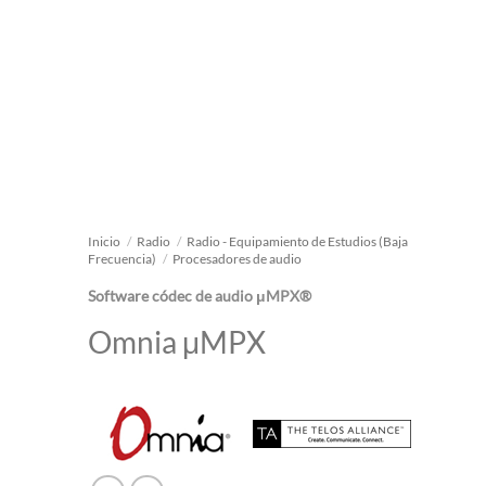
Inicio
/
Radio
/
Radio - Equipamiento de Estudios (Baja
Frecuencia)
/
Procesadores de audio
Software có
dec de audio μMPX®
Omnia μMPX