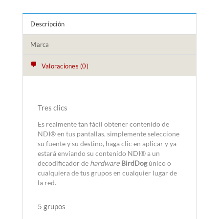
Descripción
Marca
Valoraciones (0)
Tres clics
Es realmente tan fácil obtener contenido de
NDI® en tus pantallas, simplemente seleccione
su fuente y su destino, haga clic en aplicar y ya
estará enviando su contenido NDI® a un
decodificador de
hardware
BirdDog
único o
cualquiera de tus grupos en cualquier lugar de
la red.
5 grupos