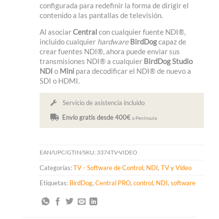
configurada para redefinir la forma de dirigir el
contenido a las pantallas de televisión.
Al asociar
Central
con cualquier fuente NDI®,
incluido cualquier
hardware
BirdDog
capaz de
crear fuentes NDI®, ahora puede enviar sus
transmisiones NDI® a cualquier
BirdDog Studio
NDI
o
Mini
para decodificar el NDI® de nuevo a
SDI o HDMI.
Servicio de asistencia incluido
Envío gratis desde 400€
a Península
EAN/UPC/GTIN/SKU:
3374TV-VIDEO
Categorías:
TV - Software de Control
,
NDI
,
TV y Vídeo
Etiquetas:
BirdDog
,
Central PRO
,
control
,
NDI
,
software