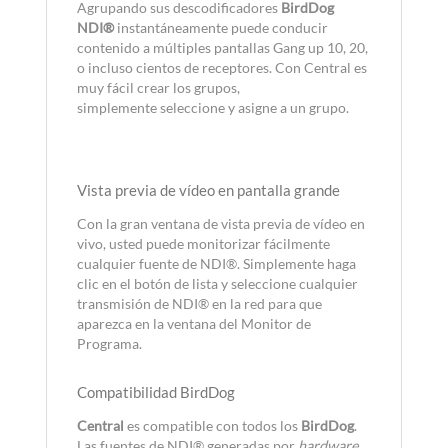
Agrupando sus descodificadores
BirdDog
NDI®
instantáneamente puede conducir
contenido a múltiples pantallas Gang up 10, 20,
o incluso cientos de receptores. Con Central es
muy fácil crear los grupos,
simplemente seleccione y asigne a un grupo.
Vista previa de vídeo en pantalla grande
Con la gran ventana de vista previa de vídeo en
vivo, usted puede monitorizar fácilmente
cualquier fuente de NDI®. Simplemente haga
clic en el botón de lista y seleccione cualquier
transmisión de NDI® en la red para que
aparezca en la ventana del Monitor de
Programa.
Compatibilidad BirdDog
Central
es compatible con todos los
BirdDog
.
Las fuentes de NDI® generadas por
hardware