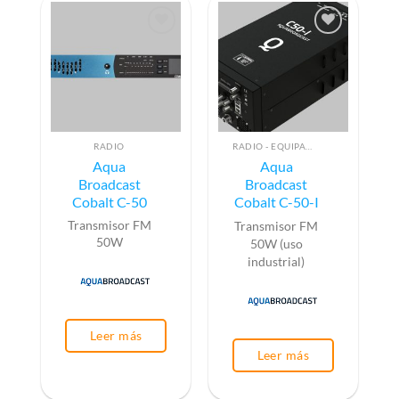
RADIO
RADIO - EQUIPAMIENTO PARA EMISIÓN (ALTA FRECUENCIA)
Aqua
Aqua
Broadcast
Broadcast
Cobalt C-50
Cobalt C-50-I
Transmisor FM
Transmisor FM
50W
50W (uso
industrial)
Leer más
Leer más