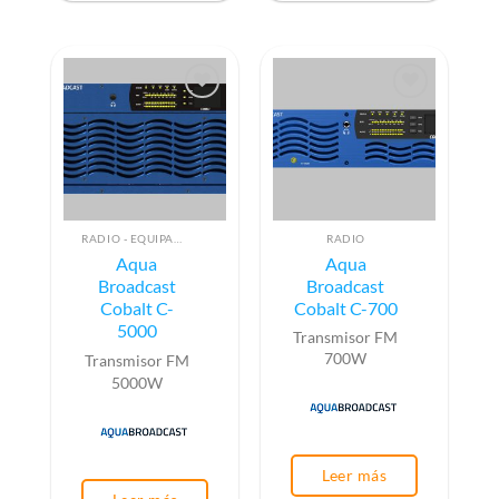
RADIO - EQUIPAMIENTO PARA EMISIÓN (ALTA FRECUENCIA)
RADIO
Aqua
Aqua
Broadcast
Broadcast
Cobalt C-
Cobalt C-700
5000
Transmisor FM
700W
Transmisor FM
5000W
Leer más