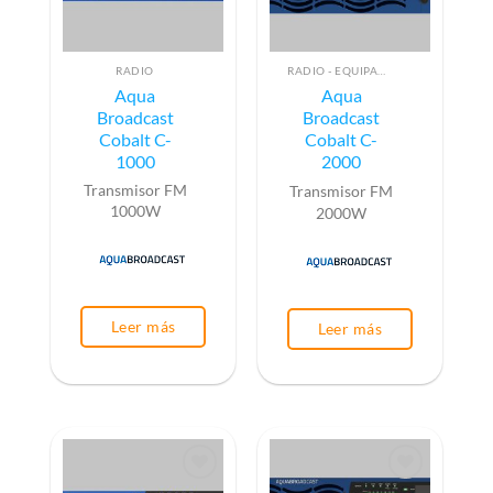
RADIO
RADIO - EQUIPAMIENTO PARA EMISIÓN (ALTA FRECUENCIA)
Aqua
Aqua
Broadcast
Broadcast
Cobalt C-
Cobalt C-
1000
2000
Transmisor FM
Transmisor FM
1000W
2000W
Leer más
Leer más