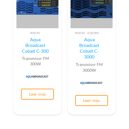
RADIO
RADIO - EQUIPAMIENTO PARA EMISIÓN (ALTA FRECUENCIA)
Aqua
Aqua
Broadcast
Broadcast
Cobalt C-300
Cobalt C-
3000
Transmisor FM
300W
Transmisor FM
3000W
Leer más
Leer más