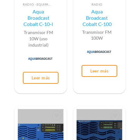
RADIO - EQUIPAMIENTO PARA EMISIÓN (ALTA FRECUENCIA)
RADIO
Aqua
Aqua
Broadcast
Broadcast
Cobalt C-10-I
Cobalt C-100
Transmisor FM
Transmisor FM
100W
10W (uso
industrial)
Leer más
Leer más