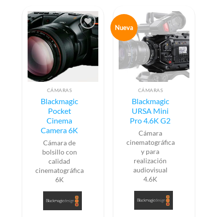
Nueva
CÁMARAS
CÁMARAS
Blackmagic
Blackmagic
Pocket
URSA Mini
Cinema
Pro 4.6K G2
Camera 6K
Cámara
cinematográfica
Cámara de
y para
bolsillo con
realización
calidad
audiovisual
cinematográfica
4.6K
6K