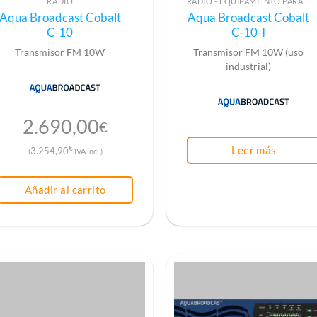
RADIO
RADIO - EQUIPAMIENTO PARA EMISIÓN (ALTA FRECUENCIA)
Aqua Broadcast Cobalt
Aqua Broadcast Cobalt
C-10
C-10-I
Transmisor FM 10W
Transmisor FM 10W (uso
industrial)
2.690,00
€
Leer más
€
3.254,90
(
IVA incl.)
Añadir al carrito