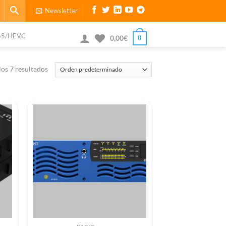
Newsletter
65/HEVC
0
0,00
€
os 7 resultados