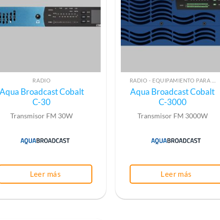
RADIO
RADIO - EQUIPAMIENTO PARA EMISIÓN (ALTA FRECUENCIA)
Aqua Broadcast Cobalt
Aqua Broadcast Cobalt
C-30
C-3000
Transmisor FM 30W
Transmisor FM 3000W
Leer más
Leer más