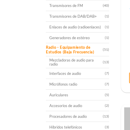
Transmisores de FM
(40)
Transmisores de DAB/DAB+
(1)
Enlaces de audio (radioenlaces)
(1)
Generadores de estéreo
(1)
Radio - Equipamiento de
(51)
Estudios (Baja Frecuencia)
Mezcladoras de audio para
(13)
radio
Interfaces de audio
(7)
Micrófonos radio
(7)
Auriculares
(5)
Accesorios de audio
(2)
Procesadores de audio
(13)
Híbridos telefónicos
(3)