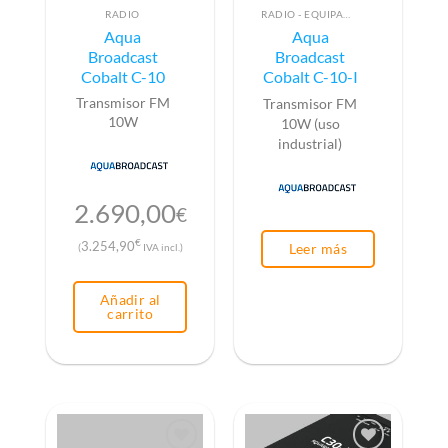
RADIO
RADIO - EQUIPAMIENTO PARA EMISIÓN (ALTA FRECUENCIA)
Aqua
Aqua
Broadcast
Broadcast
Cobalt C-10
Cobalt C-10-I
Transmisor FM
Transmisor FM
10W
10W (uso
industrial)
2.690,00
€
€
3.254,90
Leer más
(
IVA incl.)
Añadir al
carrito