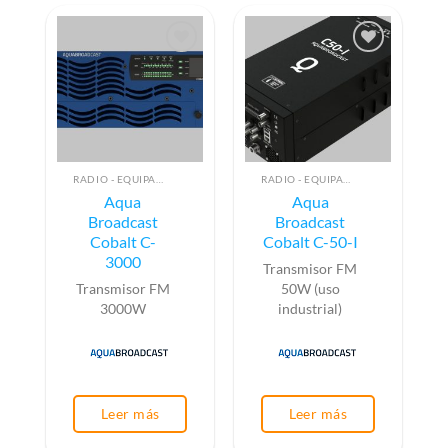
RADIO - EQUIPAMIENTO PARA EMISIÓN (ALTA FRECUENCIA)
RADIO - EQUIPAMIENTO PARA EMISIÓN (ALTA FRECUENCIA)
Aqua
Aqua
Broadcast
Broadcast
Cobalt C-
Cobalt C-50-I
3000
Transmisor FM
Transmisor FM
50W (uso
3000W
industrial)
Leer más
Leer más