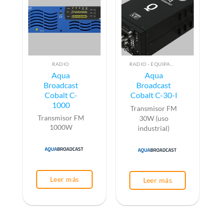
RADIO
RADIO - EQUIPAMIENTO PARA EMISIÓN (ALTA FRECUENCIA)
Aqua
Aqua
Broadcast
Broadcast
Cobalt C-
Cobalt C-30-I
1000
Transmisor FM
Transmisor FM
30W (uso
1000W
industrial)
Leer más
Leer más