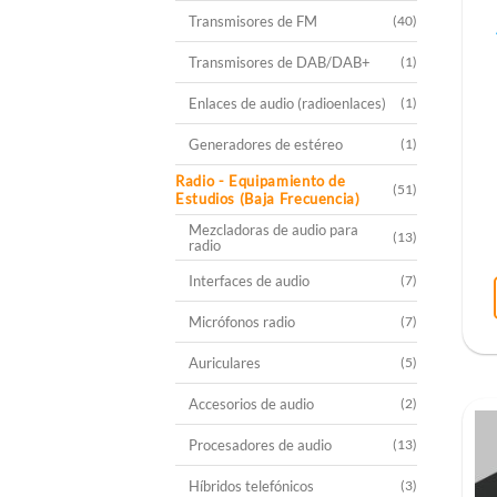
Transmisores de FM
(40)
Transmisores de DAB/DAB+
(1)
Enlaces de audio (radioenlaces)
(1)
Generadores de estéreo
(1)
Radio - Equipamiento de
(51)
Estudios (Baja Frecuencia)
Mezcladoras de audio para
(13)
radio
Interfaces de audio
(7)
Micrófonos radio
(7)
Auriculares
(5)
Accesorios de audio
(2)
Procesadores de audio
(13)
Híbridos telefónicos
(3)