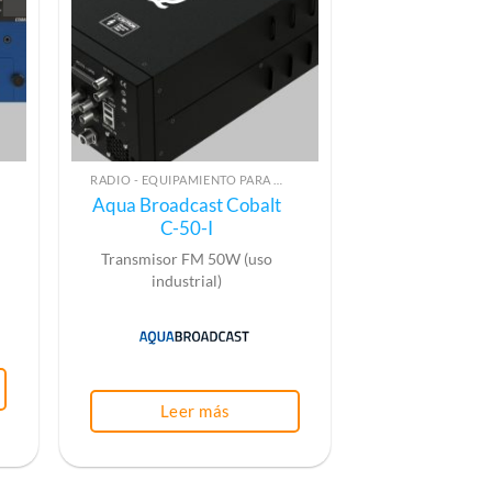
RADIO - EQUIPAMIENTO PARA EMISIÓN (ALTA FRECUENCIA)
Aqua Broadcast Cobalt
C-50-I
Transmisor FM 50W (uso
industrial)
Leer más