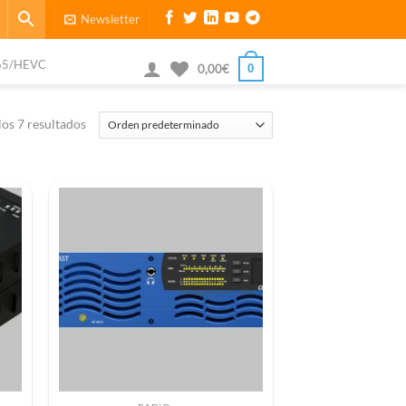
Newsletter
65/HEVC
0
0,00
€
os 7 resultados