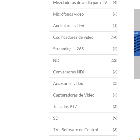
Mezcladoras de audio para TV
(4)
Micrófonos vídeo
(6)
Auriculares vídeo
(1)
Codificadores de vídeo
(14)
Streaming H.265
(2)
NDI
(12)
Conversores NDI
(3)
Accesorios vídeo
(5)
Capturadoras de Vídeo
(3)
Teclados PTZ
(2)
SDI
(9)
TV - Software de Control
(3)