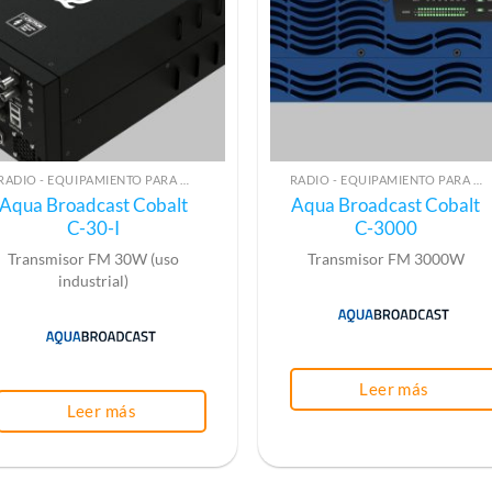
RADIO - EQUIPAMIENTO PARA EMISIÓN (ALTA FRECUENCIA)
RADIO - EQUIPAMIENTO PARA EMISIÓN (ALTA FRECUENCIA)
Aqua Broadcast Cobalt
Aqua Broadcast Cobalt
C-30-I
C-3000
Transmisor FM 30W (uso
Transmisor FM 3000W
industrial)
Leer más
Leer más