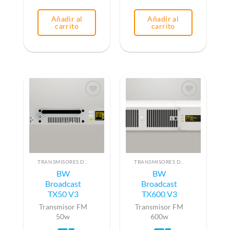
Añadir al
Añadir al
carrito
carrito
TRANSMISORES DE FM
TRANSMISORES DE FM
BW
BW
Broadcast
Broadcast
TX50 V3
TX600 V3
Transmisor FM
Transmisor FM
50w
600w