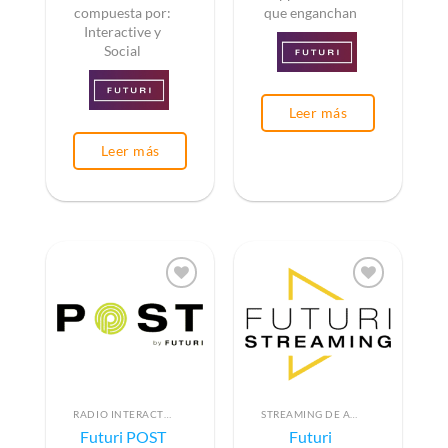
compuesta por:
que enganchan
Interactive y
Social
Leer más
Leer más
RADIO INTERACTIVA
STREAMING DE AUDIO POR SOFTWARE
Futuri POST
Futuri