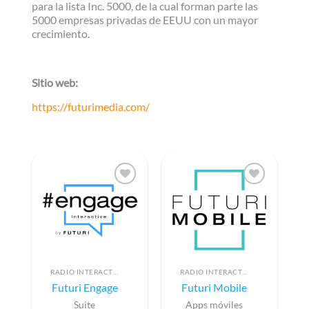
para la lista Inc. 5000, de la cual forman parte las
5000 empresas privadas de EEUU con un mayor
crecimiento.
Sitio web:
https://futurimedia.com/
RADIO INTERACTIVA
RADIO INTERACTIVA
Futuri Engage
Futuri Mobile
Suite
Apps móviles