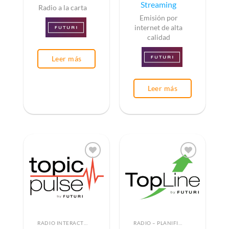
Streaming
Radio a la carta
Emisión por
internet de alta
calidad
Leer más
Leer más
RADIO INTERACTIVA
RADIO – PLANIFICACIÓN PUBLICITARIA