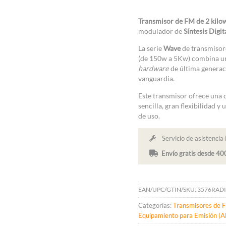
Transmisor de FM de 2 kilo
modulador de
Síntesis Digi
La serie
Wave
de transmiso
(de 150w a 5Kw) combina u
hardware
de última generac
vanguardia.
Este transmisor ofrece una
sencilla, gran flexibilidad y
de uso.
Servicio de asistencia 
Envío gratis desde 4
EAN/UPC/GTIN/SKU:
3576RADI
Categorías:
Transmisores de 
Equipamiento para Emisión (Al