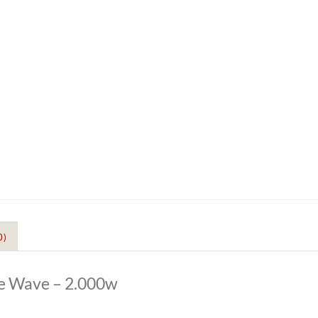
0)
ie Wave – 2.000w