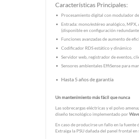
Características Principales:
Procesamiento digital con modulador de 
Entrada: mono/estéreo analógico, MPX, 
(disponible en configuración redundante
Funciones avanzadas de aumento de efici
Codificador RDS estático y dinámico
Servidor web, registrador de eventos, c
Sensores ambientales EffiSense para ma
Hasta 5 años de garantía
Un mantenimiento más fácil que nunca
Las sobrecargas eléctricas y el polvo amen
diseño tecnológico implementado por
Wave
En caso de producirse un fallo en la fuente
Extraiga la PSU dañada del panel frontal en