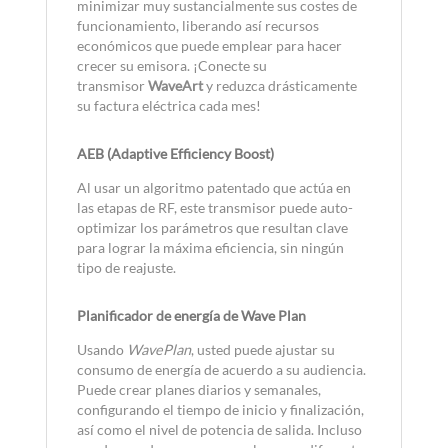
minimizar muy sustancialmente sus costes de
funcionamiento, liberando así recursos
económicos que puede emplear para hacer
crecer su emisora. ¡Conecte su
transmisor
WaveArt
y reduzca drásticamente
su factura eléctrica cada mes!
AEB (Adaptive Efficiency Boost)
Al usar un algoritmo patentado que actúa en
las etapas de RF, este transmisor puede auto-
optimizar los parámetros que resultan clave
para lograr la máxima eficiencia, sin ningún
tipo de reajuste.
Planificador de energía de Wave Plan
Usando
WavePlan
, usted puede ajustar su
consumo de energía de acuerdo a su audiencia.
Puede crear planes diarios y semanales,
configurando el tiempo de inicio y finalización,
así como el nivel de potencia de salida. Incluso