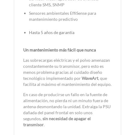
cliente SMS, SNMP
Sensores ambientales EffiSense para
mantenimiento predictivo
Hasta 5 años de garantía
Un mantenimiento más fácil que nunca
Las sobrecargas eléctricas y el polvo amenazan
constantemente su transmisor, pero esto es
menos problema gracias al cuidado diseño
tecnológico implementado por
WaveArt
, que
facilita al máximo el mantenimiento del equipo.
En caso de producirse un fallo en la fuente de
alimentación, no pierda ni un minuto fuera de
antena desmontando la unidad. Extraiga la PSU
dañada del panel frontal en solo unos
segundos,
sin necesidad de apagar el
transmisor
.