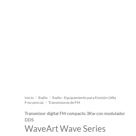
Inicio
/
Radio
/
Radio - Equipamiento para Emisión (Alta
Frecuencia)
/
Transmisores de FM
Transmisor digital FM compacto 3Kw con modulador
DDS
WaveArt Wave Series