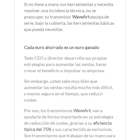
Si no tiene a mano sus herramientas y necesita
resolver una incidencia técnica, no se
preocupe: su transmisor
WaveArt
equipa de
serie, bajo la cubierta, las herramientas básicas
que pueda necesitar.
Cada euro ahorrado es un euro ganado
Todo CEO y director desarrolla sus propias
estrategias para aumentar las ventas, hacer
crecer el beneficio e impulsar su empresa.
Sin embargo, usted sabe muy bien que
aumentar las ventas resulta mucho más difícil,
y menos seguro en el tiempo, que reducir
costes.
Por eso, los transmisores
WaveArt
, van a
ayudarle de forma importante en su estrategia
de reducción de costes, gracias a su
eficiencia
típica del 75%
y sus características exclusivas.
Son transmisores que trabajan de su mano para