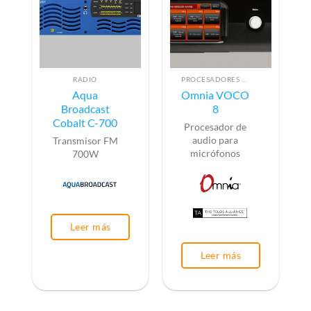
RADIO
PROCESADORES DE AUDIO
Aqua
Omnia VOCO
Broadcast
8
Cobalt C-700
Procesador de
audio para
Transmisor FM
micrófonos
700W
Leer más
Leer más