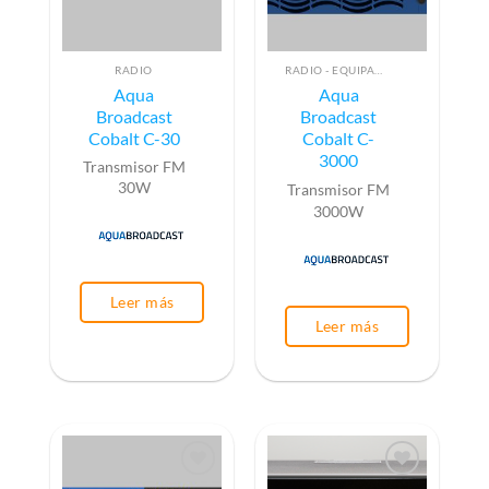
RADIO
RADIO - EQUIPAMIENTO PARA EMISIÓN (ALTA FRECUENCIA)
Aqua
Aqua
Broadcast
Broadcast
Cobalt C-30
Cobalt C-
3000
Transmisor FM
30W
Transmisor FM
3000W
Leer más
Leer más