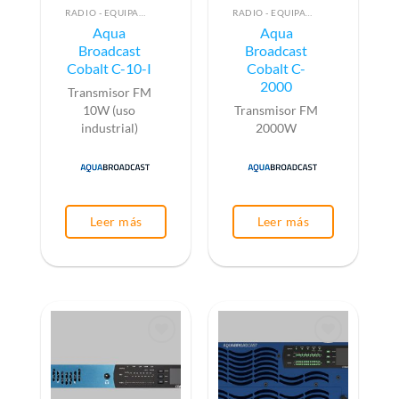
RADIO - EQUIPAMIENTO PARA EMISIÓN (ALTA FRECUENCIA)
RADIO - EQUIPAMIENTO PARA EMISIÓN (ALTA FRECUENCIA)
Aqua
Aqua
Broadcast
Broadcast
Cobalt C-10-I
Cobalt C-
2000
Transmisor FM
10W (uso
Transmisor FM
industrial)
2000W
Leer más
Leer más