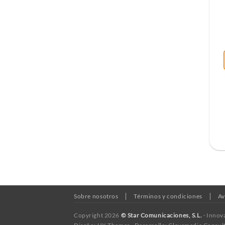
Sobre nosotros
Términos y condiciones
Av
Copyright 2026
© Star Comunicaciones, S.L.
· Innov