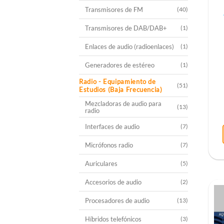
Transmisores de FM
(40)
Transmisores de DAB/DAB+
(1)
Enlaces de audio (radioenlaces)
(1)
Generadores de estéreo
(1)
Radio - Equipamiento de
(51)
Estudios (Baja Frecuencia)
Mezcladoras de audio para
(13)
radio
Interfaces de audio
(7)
Micrófonos radio
(7)
Auriculares
(5)
Accesorios de audio
(2)
Procesadores de audio
(13)
Híbridos telefónicos
(3)