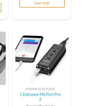
Leer más
INTERFACES DE AUDIO
CEntrance MicPort Pro
2
Preamplificador de