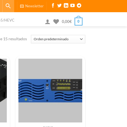
Newsletter
65/HEVC
0
0,00
€
e 15 resultados