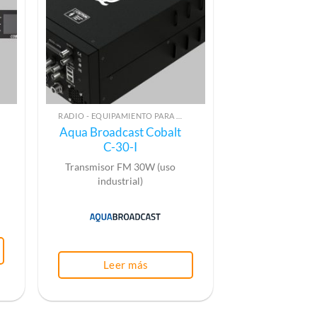
RADIO - EQUIPAMIENTO PARA EMISIÓN (ALTA FRECUENCIA)
Aqua Broadcast Cobalt
C-30-I
Transmisor FM 30W (uso
industrial)
Leer más