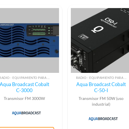
RADIO - EQUIPAMIENTO PARA EMISIÓN (ALTA FRECUENCIA)
RADIO - EQUIPAMIENTO PARA EMISIÓN (ALTA FRECUENCIA)
Aqua Broadcast Cobalt
Aqua Broadcast Cobalt
C-3000
C-50-I
Transmisor FM 3000W
Transmisor FM 50W (uso
industrial)