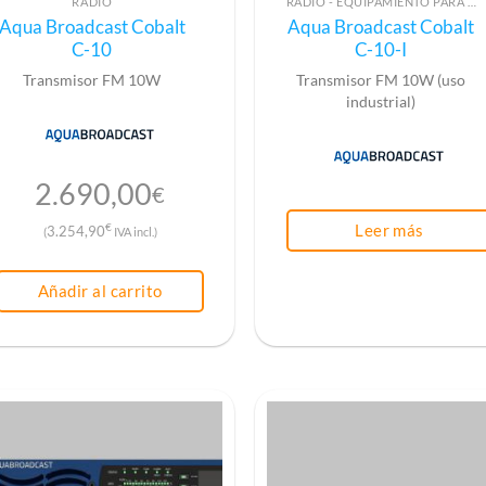
RADIO
RADIO - EQUIPAMIENTO PARA EMISIÓN (ALTA FRECUENCIA)
Aqua Broadcast Cobalt
Aqua Broadcast Cobalt
C-10
C-10-I
Transmisor FM 10W
Transmisor FM 10W (uso
industrial)
2.690,00
€
Leer más
€
3.254,90
(
IVA incl.)
Añadir al carrito