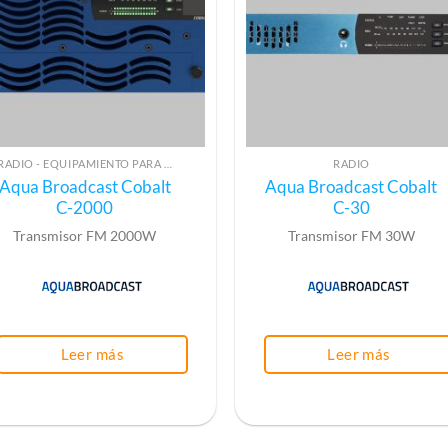
RADIO - EQUIPAMIENTO PARA EMISIÓN (ALTA FRECUENCIA)
RADIO
Aqua Broadcast Cobalt
Aqua Broadcast Cobalt
C-2000
C-30
Transmisor FM 2000W
Transmisor FM 30W
Leer más
Leer más