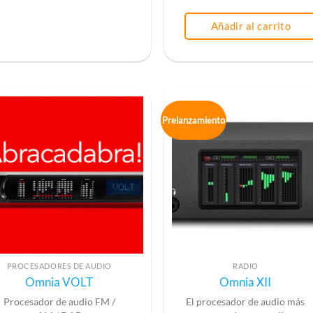
Añadir al carrito
Prelanzamiento
PROCESADORES DE AUDIO
RADIO
Omnia VOLT
Omnia XII
Procesador de audio FM /
El procesador de audio más