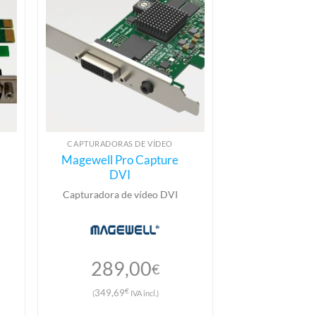
CAPTURADORAS DE VÍDEO
Magewell Pro Capture
DVI
Capturadora de vídeo DVI
289,00
€
€
349,69
(
IVA incl.)