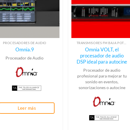
PROCESADORES DE AUDIO
TRANSMISORES FM BAJA POTENCIA
Omnia.9
Omnia VOLT, el
procesador de audio
Procesador de Audio
DSP ideal para autocine
Procesador de audio
profesional para mejorar tu
sonido en eventos,
sonorizaciones o autocine
Leer más