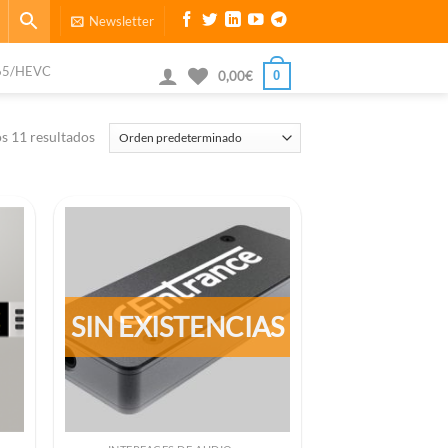
Newsletter
65/HEVC
0
0,00
€
s 11 resultados
SIN EXISTENCIAS