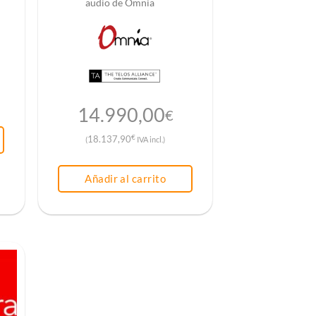
audio de Omnia
14.990,00
€
€
18.137,90
(
IVA incl.)
Añadir al carrito