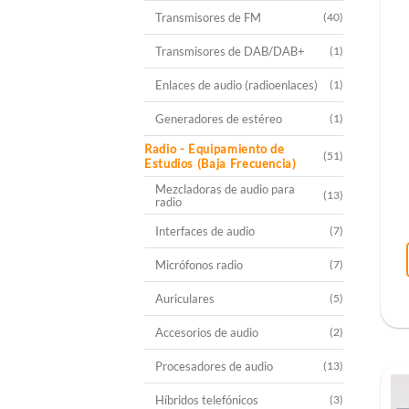
Transmisores de FM
(40)
Transmisores de DAB/DAB+
(1)
Enlaces de audio (radioenlaces)
(1)
Generadores de estéreo
(1)
Radio - Equipamiento de
(51)
Estudios (Baja Frecuencia)
Mezcladoras de audio para
(13)
radio
Interfaces de audio
(7)
Micrófonos radio
(7)
Auriculares
(5)
Accesorios de audio
(2)
Procesadores de audio
(13)
Híbridos telefónicos
(3)