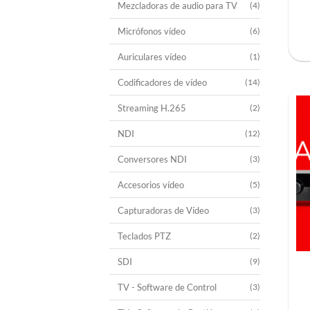
Mezcladoras de audio para TV
(4)
Micrófonos vídeo
(6)
Auriculares vídeo
(1)
Codificadores de vídeo
(14)
Streaming H.265
(2)
NDI
(12)
Conversores NDI
(3)
Accesorios vídeo
(5)
Capturadoras de Vídeo
(3)
Teclados PTZ
(2)
SDI
(9)
TV - Software de Control
(3)