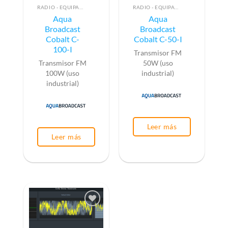
RADIO - EQUIPAMIENTO PARA EMISIÓN (ALTA FRECUENCIA)
RADIO - EQUIPAMIENTO PARA EMISIÓN (ALTA FRECUENCIA)
Aqua
Aqua
Broadcast
Broadcast
Cobalt C-
Cobalt C-50-I
100-I
Transmisor FM
Transmisor FM
50W (uso
100W (uso
industrial)
industrial)
Leer más
Leer más