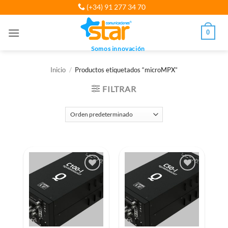
Saltar
(+34) 91 277 34 70
al
contenido
0
Somos innovación
Inicio
/
Productos etiquetados “microMPX”
FILTRAR