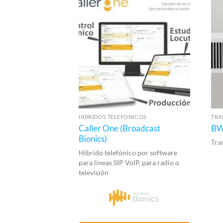
HÍBRIDOS TELEFÓNICOS
TRA
Caller One (Broadcast
BW
Bionics)
Tra
Híbrido telefónico por software
para líneas SIP VoIP, para radio o
televisión