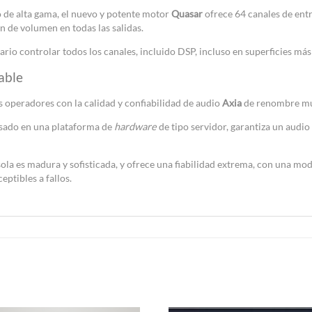
o de alta gama, el nuevo y potente motor
Quasar
ofrece 64 canales de entr
 de volumen en todas las salidas.
io controlar todos los canales, incluido DSP, incluso en superficies má
able
s operadores con la calidad y confiabilidad de audio
Axia
de renombre mu
asado en una plataforma de
hardware
de tipo servidor, garantiza un audio 
sola es madura y sofisticada, y ofrece una fiabilidad extrema, con una mo
ptibles a fallos.