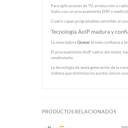
Para aplicaciones de TV, producción o radi
todos con un procesamiento DSP, y medición
Cuatro capas programables permiten al usuar
Tecnología AoIP madura y confi
La mezcladora
Quasar
brinda confianza a lo
El procesamiento AoIP nativo del motor, b
rendimiento.
La tecnología de sexta generación de la con
sistema que minimiza los puntos únicos susce
PRODUCTOS RELACIONADOS