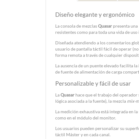
Diseño elegante y ergonómico
La consola de mezclas
Quasar
presenta una 
resistentes como para toda una vida de uso
Diseñada atendiendo a los comentarios globa
usuario de pantalla táctil fácil de operar (
forma remota a través de cualquier dispos
La ausencia de un puente elevado facilita la 
de fuente de alimentación de carga compar
Personalizable y fácil de usar
La
Quasar
hace que el trabajo del operador 
lógica asociada a la fuente), la mezcla
mix-m
La medición exhaustiva está integrada en la 
como en el módulo del monitor.
Los usuarios pueden personalizar su superf
táctil Máster y en cada canal.