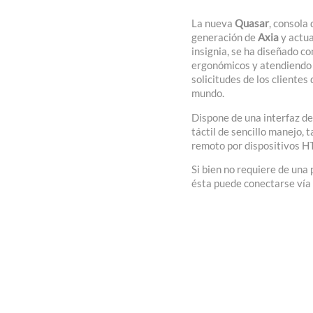
La nueva
Quasar
, consola
generación de
Axia
y actu
insignia, se ha diseñado co
ergonómicos y atendiendo 
solicitudes de los clientes
mundo.
Dispone de una interfaz de
táctil de sencillo manejo, 
remoto por dispositivos 
Si bien no requiere de una 
ésta puede conectarse ví