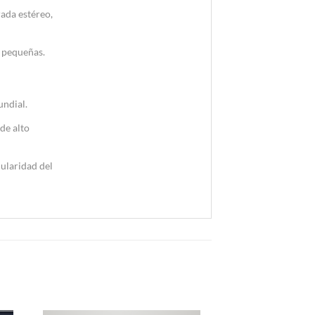
ada estéreo,
s pequeñas.
ndial.
de alto
dularidad del