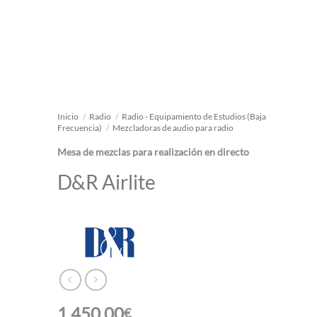
Inicio
/
Radio
/
Radio - Equipamiento de Estudios (Baja
Frecuencia)
/
Mezcladoras de audio para radio
Mesa de mezclas para realización en directo
D&R Airlite
1.450,00
€