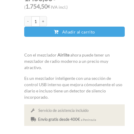
1.754,50
€
(
IVA incl.)
D&R Airlite cantidad
Añadir al carrito
Con el mezclador
Airlite
ahora puede tener un
mezclador de radio moderno a un precio muy
atractivo.
Es un mezclador inteligente con una sección de
control USB interno que mejora cómodamente el uso
diario e incluso tiene un detector de silencio
incorporado.
Servicio de asistencia incluido
Envío gratis desde 400€
a Península