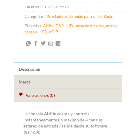
EAN/UPC/GTIN/SKU:
5516
Categorías:
Mezcladoras de audio para radio
,
Radio
Etiquetas:
Airlite
,
D&R
,
HID
,
mesa de mezclas
,
mixing
console
,
USB
,
VOIP
Descripción
Marca
Valoraciones (0)
La consola
Airlite
acepta y controla
instantáneamente un máximo de 4 canales
estéreo de entrada / salida desde su software
play-out
.